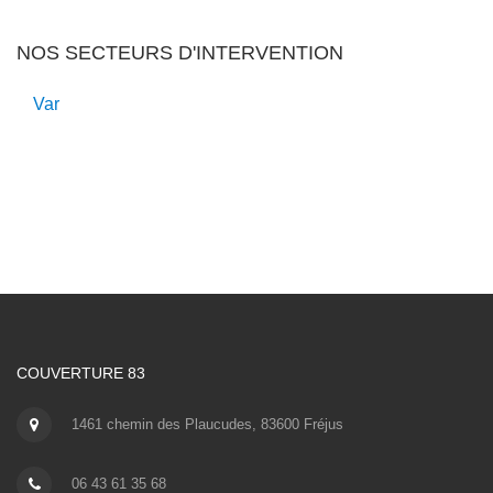
NOS SECTEURS D'INTERVENTION
Var
COUVERTURE 83
1461 chemin des Plaucudes, 83600 Fréjus
06 43 61 35 68