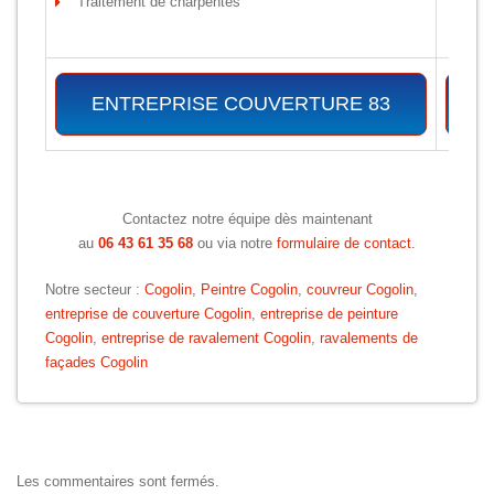
Traitement de charpentes
ENTREPRISE COUVERTURE 83
Contactez notre équipe dès maintenant
au
06 43 61 35 68
ou via notre
formulaire de contact
.
Notre secteur :
Cogolin
,
Peintre Cogolin
,
couvreur Cogolin
,
entreprise de couverture Cogolin
,
entreprise de peinture
Cogolin
,
entreprise de ravalement Cogolin
,
ravalements de
façades Cogolin
Les commentaires sont fermés.